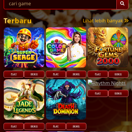
Terbaru
Lihat lebih banyak
PLAY
DEMO
PLAY
DEMO
PLAY
DEMO
PLAY
DEMO
PLAY
DEMO
PLAY
DEMO