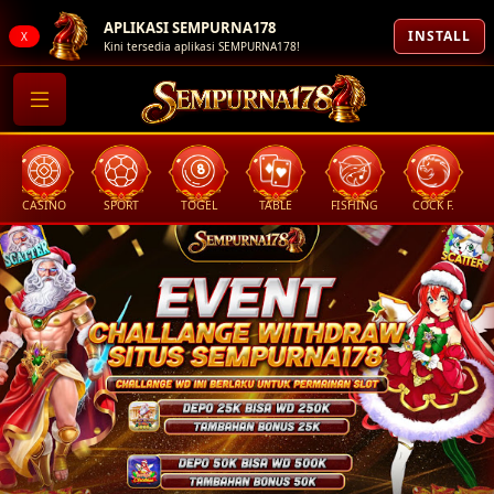
APLIKASI SEMPURNA178
INSTALL
X
Kini tersedia aplikasi SEMPURNA178!
CASINO
SPORT
TOGEL
TABLE
FISHING
COCK F.