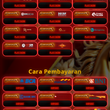
PLAY NOW
PLAY NOW
PLAY NOW
PLAY NOW
PLAY NOW
PLAY NOW
PLAY NOW
PLAY NOW
PLAY NOW
PLAY NOW
PLAY NOW
Cara Pembayaran
DEPOSIT
DEPOSIT
DEPOSIT
DEPOSIT
DEPOSIT
DEPOSIT