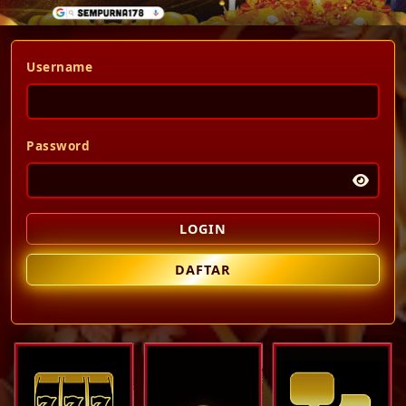
Username
Password
LOGIN
DAFTAR