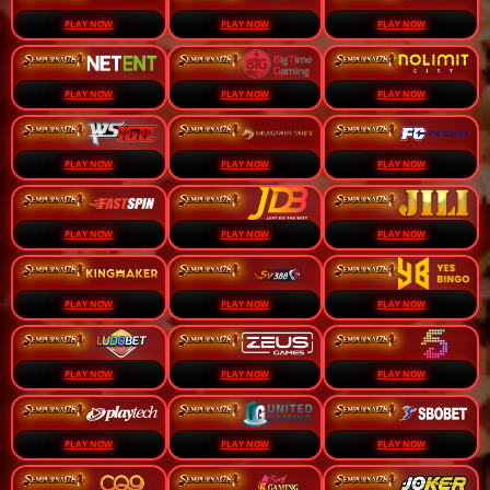
PLAY NOW
PLAY NOW
PLAY NOW
PLAY NOW
PLAY NOW
PLAY NOW
PLAY NOW
PLAY NOW
PLAY NOW
PLAY NOW
PLAY NOW
PLAY NOW
PLAY NOW
PLAY NOW
PLAY NOW
PLAY NOW
PLAY NOW
PLAY NOW
PLAY NOW
PLAY NOW
PLAY NOW