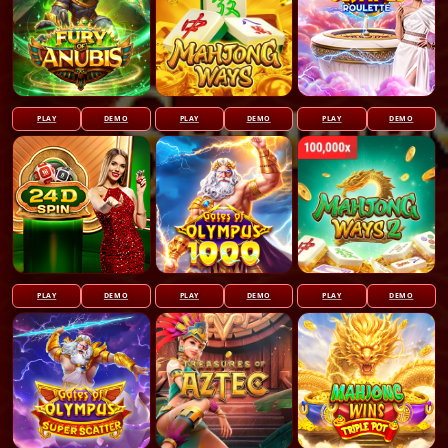
PLAY
DEMO
PLAY
DEMO
PLAY
DEMO
PLAY
DEMO
PLAY
DEMO
PLAY
DEMO