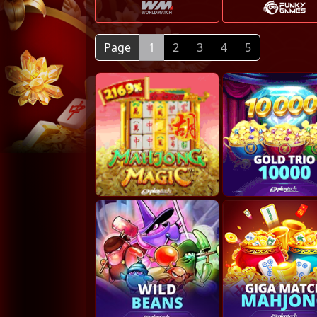
Page
1
2
3
4
5