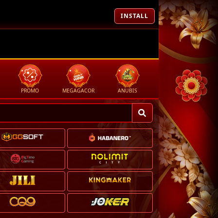
INSTALL
PROMO
MEGAGACOR
ANUBIS