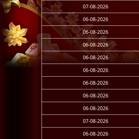
07-08-2026
06-08-2026
06-08-2026
06-08-2026
06-08-2026
06-08-2026
06-08-2026
06-08-2026
06-08-2026
07-08-2026
06-08-2026