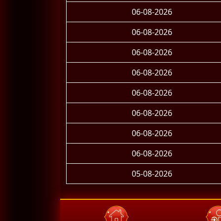
06-08-2026
06-08-2026
06-08-2026
06-08-2026
06-08-2026
06-08-2026
06-08-2026
06-08-2026
05-08-2026