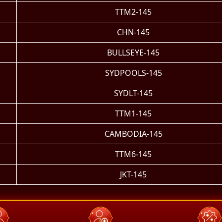
TTM2-145
CHN-145
BULLSEYE-145
SYDPOOLS-145
SYDLT-145
TTM1-145
CAMBODIA-145
TTM6-145
JKT-145