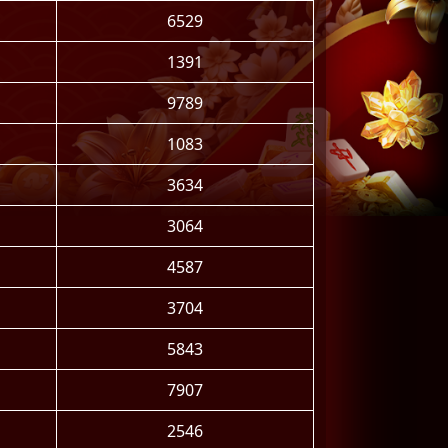
6529
1391
9789
1083
3634
3064
4587
3704
5843
7907
2546