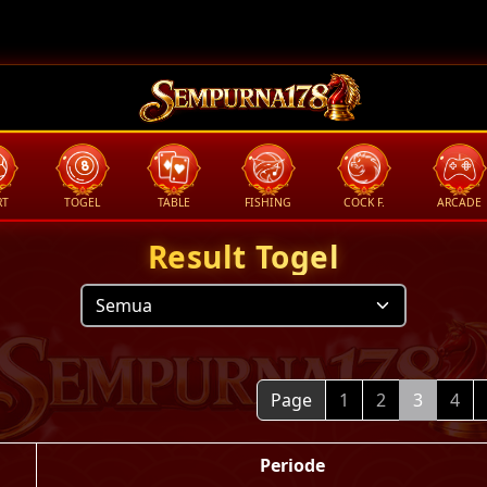
RT
TOGEL
TABLE
FISHING
COCK F.
ARCADE
Result Togel
Page
1
2
3
4
Periode